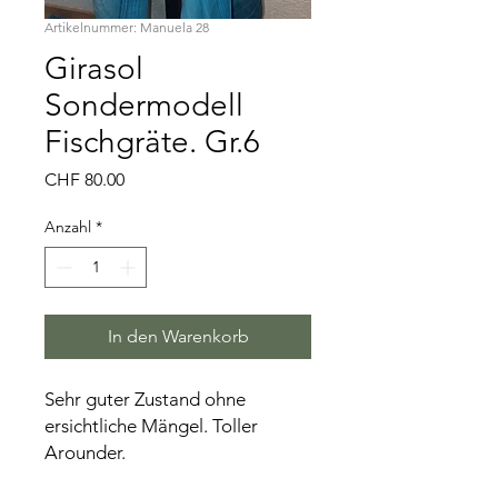
Artikelnummer: Manuela 28
Girasol
Sondermodell
Fischgräte. Gr.6
Preis
CHF 80.00
Anzahl
*
In den Warenkorb
Sehr guter Zustand ohne
ersichtliche Mängel. Toller
Arounder.