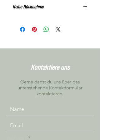
Keine Rücknahme
Alle Artikel können, nach
Vereinbarung in Niederbipp getestet
werden
Kontaktiere uns
Gerne darfst du uns über das
untenstehende Kontaktformular
kontaktieren.
Wohnort