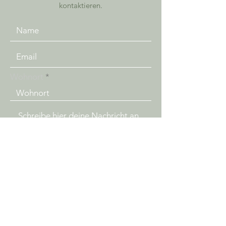
kontaktieren.
Wohnort
Senden