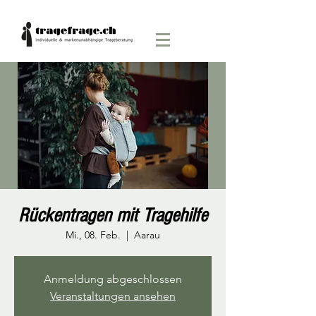
Rückentragen mit Tragehilfe
Mi., 08. Feb.
  |  
Aarau
Anmeldung abgeschlossen
Veranstaltungen ansehen