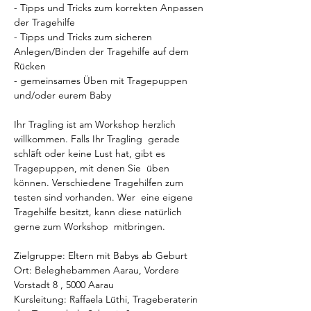
- Tipps und Tricks zum korrekten Anpassen 
der Tragehilfe

- Tipps und Tricks zum sicheren 
Anlegen/Binden der Tragehilfe auf dem 
Rücken

- gemeinsames Üben mit Tragepuppen 
und/oder eurem Baby

Ihr Tragling ist am Workshop herzlich 
willkommen. Falls Ihr Tragling  gerade 
schläft oder keine Lust hat, gibt es 
Tragepuppen, mit denen Sie  üben 
können. Verschiedene Tragehilfen zum 
testen sind vorhanden. Wer  eine eigene 
Tragehilfe besitzt, kann diese natürlich 
gerne zum Workshop  mitbringen.

Zielgruppe: Eltern mit Babys ab Geburt

Ort: Beleghebammen Aarau, Vordere 
Vorstadt 8 , 5000 Aarau

Kursleitung: Raffaela Lüthi, Trageberaterin 