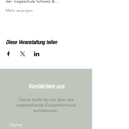
der Trageschule Schweiz &…
Mehr anzeigen
Diese Veranstaltung teilen
Kontaktiere uns
Gerne darfst du uns über das
untenstehende Kontaktformular
kontaktieren.