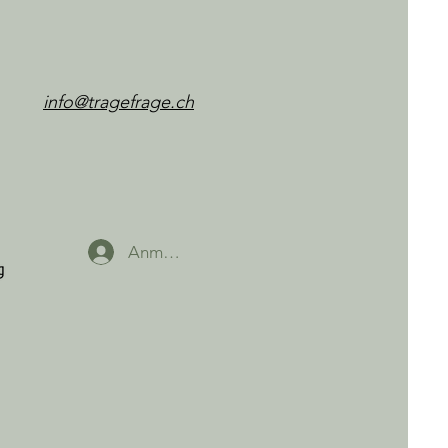
info@tragefrage.ch
Anmelden