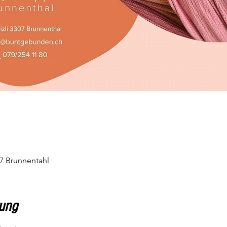
07 Brunnentahl
tung