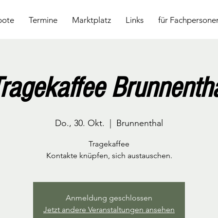
bote
Termine
Marktplatz
Links
für Fachpersone
ragekaffee Brunnenth
Do., 30. Okt.
  |  
Brunnenthal
Tragekaffee
Kontakte knüpfen, sich austauschen.
Anmeldung geschlossen
Jetzt andere Veranstaltungen ansehen