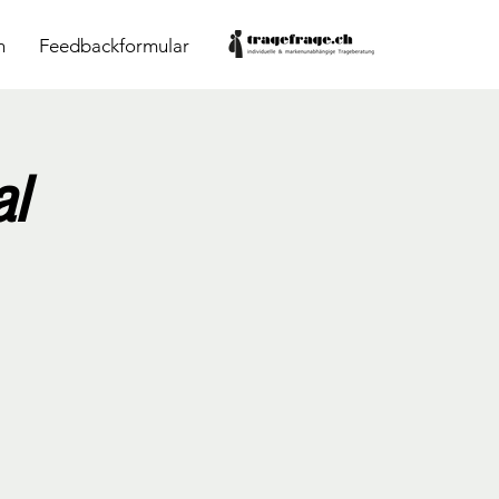
n
Feedbackformular
al