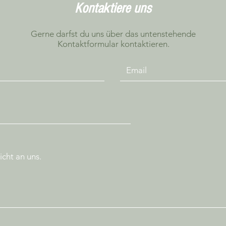
Kontaktiere uns
Gerne darfst du uns über das untenstehende
Kontaktformular kontaktieren.