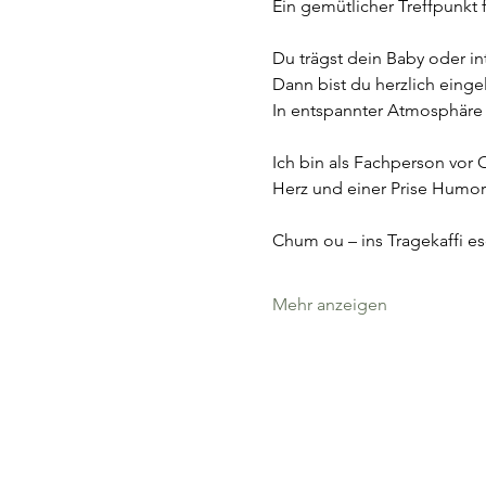
Ein gemütlicher Treffpunkt f
Du trägst dein Baby oder int
Dann bist du herzlich eing
In entspannter Atmosphäre 
Ich bin als Fachperson vor 
Herz und einer Prise Humor
Chum ou – ins Tragekaffi e
Mehr anzeigen