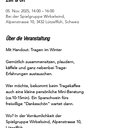
Zeit & Ort
05. Nov. 2025, 14:00 – 16:00
Bei der Spielgruppe Wirbelwind,
Alpenstrasse 10, 3432 Lützelflüh, Schweiz
Über die Veranstaltung
Mit Handout: Tragen im Winter
Gemütlich zusammensitzen, plaudern, 
käffele und ganz nebenbei Trage-
Erfahrungen austauschen.
Wer möchte, bekommt beim Tragekaffee 
auch eine kleine persönliche Mini-Beratung 
(ca.10-15min). Ein Sparschwein fürs 
freiwillige "Dankeschön" wartet dann.
Wo? In der Vorräumlichkeit der 
Spielgruppe Wirbelwind, Alpenstrasse 10, 
Lützelflüh.