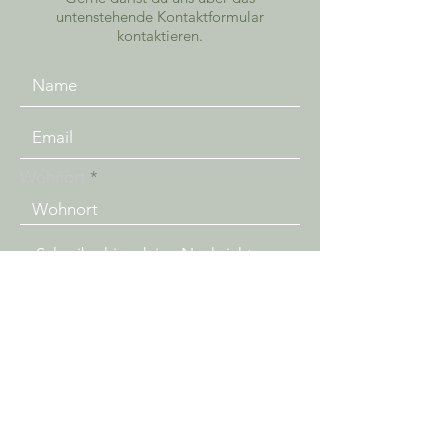
untenstehende Kontaktformular
kontaktieren.
Wohnort
Senden