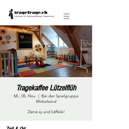
Tragekaffee Lützelflüh
Mi., 05. Nov.
  |  
Bei der Spielgruppe
Wirbelwind
Zämä sy und käffele!