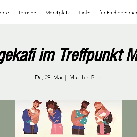
bote
Termine
Marktplatz
Links
für Fachpersone
gekafi im Treffpunkt 
Di., 09. Mai
  |  
Muri bei Bern