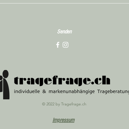
Senden
© 2022 by Tragefrage.ch
Impressum