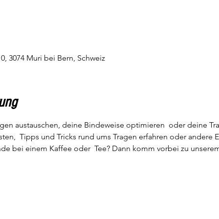
0, 3074 Muri bei Bern, Schweiz
tung
gen austauschen, deine Bindeweise optimieren  oder deine Tra
sten,  Tipps und Tricks rund ums Tragen erfahren oder andere 
unde bei einem Kaffee oder  Tee? Dann komm vorbei zu unserem T