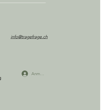
info@tragefrage.ch
Anmelden