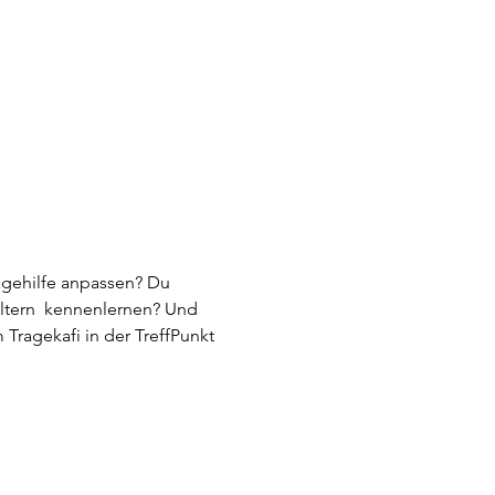
gehilfe anpassen? Du 
Eltern  kennenlernen? Und 
ragekafi in der TreffPunkt 