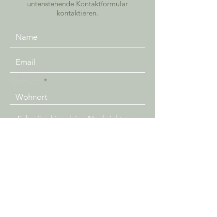
untenstehende Kontaktformular
kontaktieren.
Wohnort
Senden