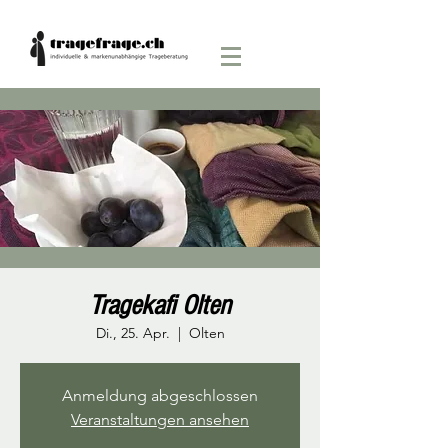
Tragekafi Olten
Di., 25. Apr.
  |  
Olten
Anmeldung abgeschlossen
Veranstaltungen ansehen