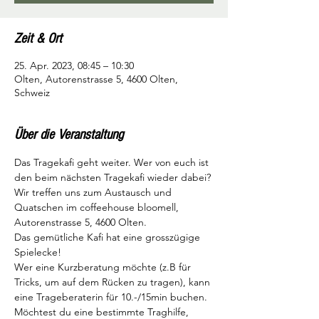
Zeit & Ort
25. Apr. 2023, 08:45 – 10:30
Olten, Autorenstrasse 5, 4600 Olten,
Schweiz
Über die Veranstaltung
Das Tragekafi geht weiter. Wer von euch ist 
den beim nächsten Tragekafi wieder dabei?
Wir treffen uns zum Austausch und 
Quatschen im coffeehouse bloomell, 
Autorenstrasse 5, 4600 Olten.
Das gemütliche Kafi hat eine grosszügige 
Spielecke!
Wer eine Kurzberatung möchte (z.B für 
Tricks, um auf dem Rücken zu tragen), kann 
eine Trageberaterin für 10.-/15min buchen.
Möchtest du eine bestimmte Traghilfe, 