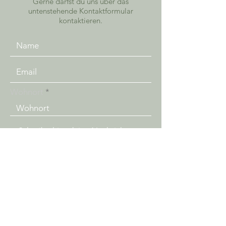
Gerne darfst du uns über das
untenstehende Kontaktformular
kontaktieren.
Wohnort
Senden