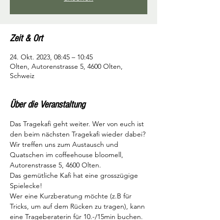
Zeit & Ort
24. Okt. 2023, 08:45 – 10:45
Olten, Autorenstrasse 5, 4600 Olten,
Schweiz
Über die Veranstaltung
Das Tragekafi geht weiter. Wer von euch ist 
den beim nächsten Tragekafi wieder dabei?

Wir treffen uns zum Austausch und 
Quatschen im coffeehouse bloomell, 
Autorenstrasse 5, 4600 Olten.

Das gemütliche Kafi hat eine grosszügige 
Spielecke!

Wer eine Kurzberatung möchte (z.B für 
Tricks, um auf dem Rücken zu tragen), kann 
eine Trageberaterin für 10.-/15min buchen.
