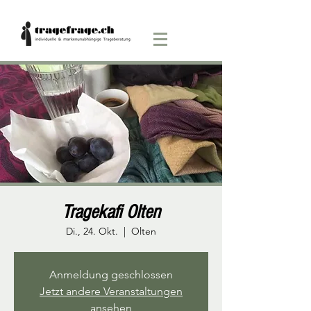
Tragekafi Olten
Di., 24. Okt.
  |  
Olten
Anmeldung geschlossen
Jetzt andere Veranstaltungen
ansehen