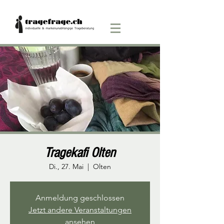
Tragekafi Olten
Di., 27. Mai
  |  
Olten
Anmeldung geschlossen
Jetzt andere Veranstaltungen
ansehen