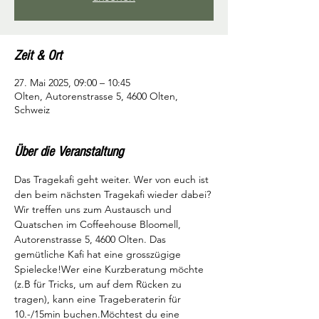
Zeit & Ort
27. Mai 2025, 09:00 – 10:45
Olten, Autorenstrasse 5, 4600 Olten,
Schweiz
Über die Veranstaltung
Das Tragekafi geht weiter. Wer von euch ist 
den beim nächsten Tragekafi wieder dabei?
Wir treffen uns zum Austausch und 
Quatschen im Coffeehouse Bloomell, 
Autorenstrasse 5, 4600 Olten. Das 
gemütliche Kafi hat eine grosszügige 
Spielecke!Wer eine Kurzberatung möchte 
(z.B für Tricks, um auf dem Rücken zu 
tragen), kann eine Trageberaterin für 
10.-/15min buchen.Möchtest du eine 