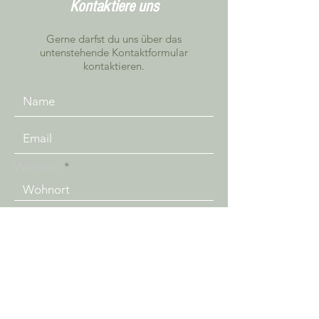
Kontaktiere uns
Gerne darfst du uns über das
untenstehende Kontaktformular
kontaktieren.
Wohnort
Senden