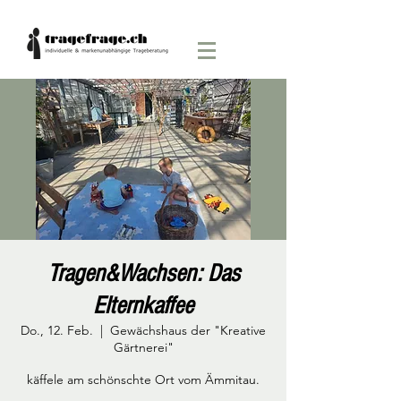
Tragen&Wachsen: Das
Elternkaffee
Do., 12. Feb.
  |  
Gewächshaus der "Kreative
Gärtnerei"
käffele am schönschte Ort vom Ämmitau.