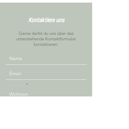
Kontaktiere uns
Gerne darfst du uns über das
untenstehende Kontaktformular
kontaktieren.
Wohnort