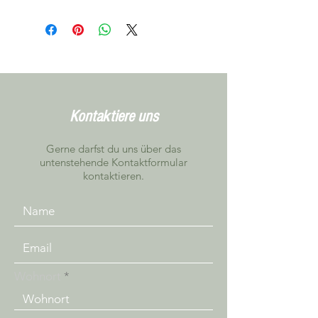
Alle Artikel können, nach
Vereinbarung in Niederbipp getestet
werden
Kontaktiere uns
Gerne darfst du uns über das
untenstehende Kontaktformular
kontaktieren.
Wohnort