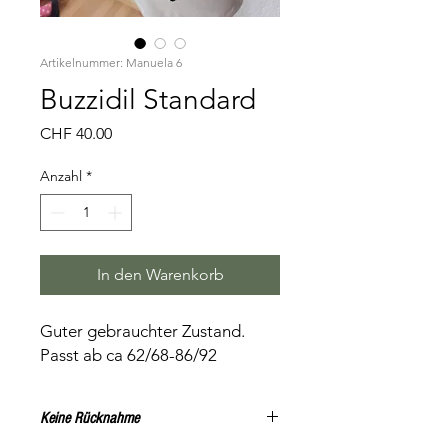
Artikelnummer: Manuela 6
Buzzidil Standard
Preis
CHF 40.00
Anzahl
*
In den Warenkorb
Guter gebrauchter Zustand.
Passt ab ca 62/68-86/92
Keine Rücknahme