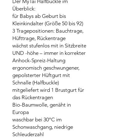
Der MyTai Halfbuckle im
Überblick:
für Babys ab Geburt bis
Kleinkindalter (Größe 50 bis 92)
3 Tragepositionen: Bauchtrage,
Hüfttrage, Rückentrage
wächst stufenlos mit in Sitzbreite
UND -höhe – immer in korrekter
Anhock-Spreiz-Haltung
ergonomisch geschwungener,
gepolsterter Hüftgurt mit
Schnalle (Halfbuckle)
mitgeliefert wird 1 Brustgurt für
das Rückentragen
Bio-Baumwolle, genäht in
Europa
waschbar bei 30°C im
Schonwaschgang, niedrige
Schleuderzahl