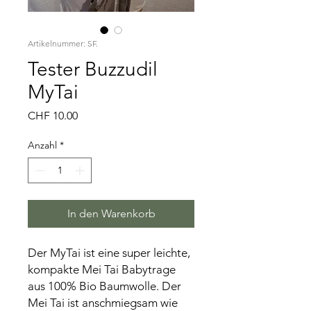
Artikelnummer: SF.
Tester Buzzudil
MyTai
Preis
CHF 10.00
Anzahl
*
In den Warenkorb
Der MyTai ist eine super leichte,
kompakte Mei Tai Babytrage
aus 100% Bio Baumwolle. Der
Mei Tai ist anschmiegsam wie