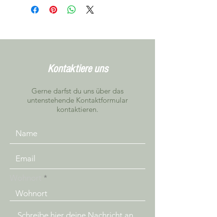
Vereinbarung in Niederbipp getestet
werden
Kontaktiere uns
Gerne darfst du uns über das
untenstehende Kontaktformular
kontaktieren.
Wohnort