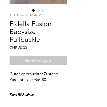
Artikelnummer: Martina6
Fidella Fusion
Babysize
Fullbuckle
Preis
CHF 20.00
Nicht verfügbar
Guter, gebrauchter Zustand.
Passt ab ca 50/56-80.
Keine Rücknahme
Alle Artikel können, nach