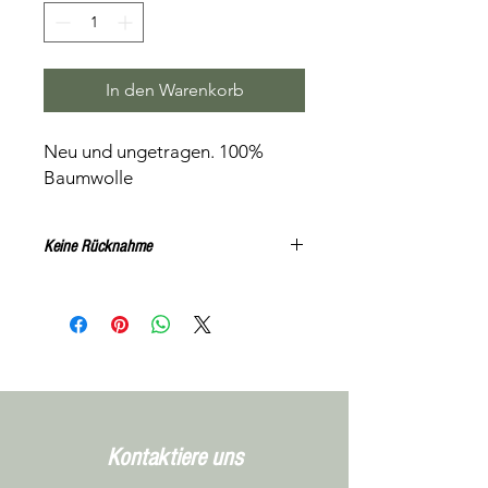
In den Warenkorb
Neu und ungetragen. 100%
Baumwolle
Keine Rücknahme
Alle Artikel können, nach
Vereinbarung, unverbindlich in
Niederbipp getestet werden
Kontaktiere uns