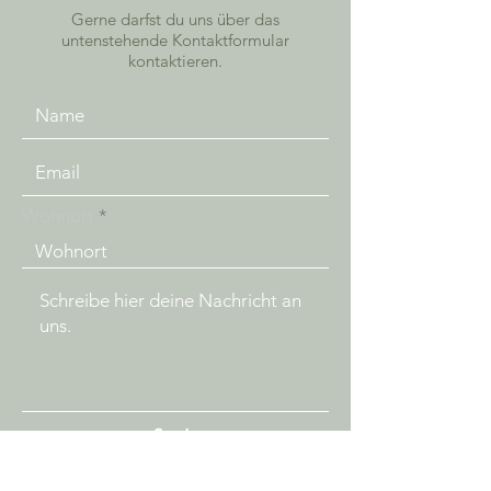
Gerne darfst du uns über das
untenstehende Kontaktformular
kontaktieren.
Wohnort
Senden