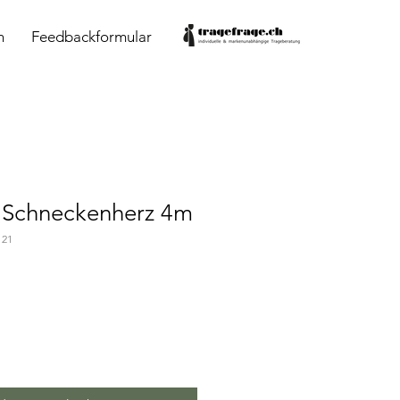
n
Feedbackformular
 Schneckenherz 4m
 21