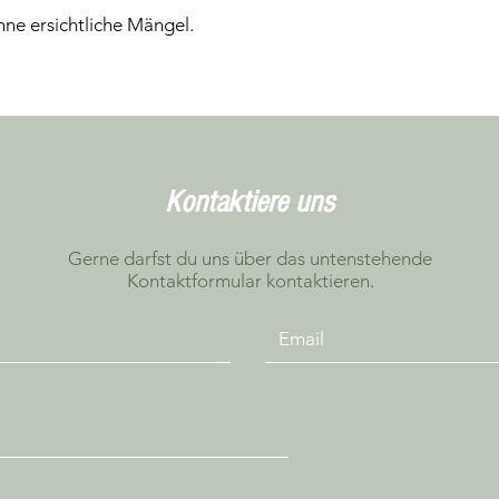
ne ersichtliche Mängel.
Kontaktiere uns
Gerne darfst du uns über das untenstehende
Kontaktformular kontaktieren.