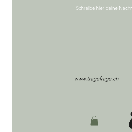
www.tragefrage.ch