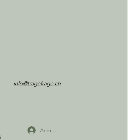
info@tragefrage.ch
Anmelden