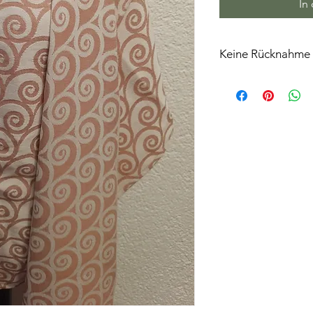
In
Keine Rücknahme
Alle Artikel können,
getestet werden