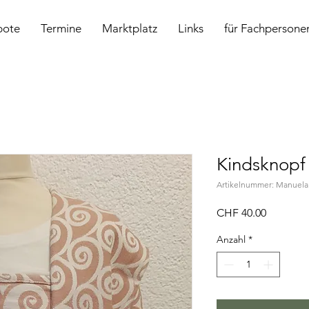
bote
Termine
Marktplatz
Links
für Fachpersone
Kindsknopf
Artikelnummer: Manuela
Preis
CHF 40.00
Anzahl
*