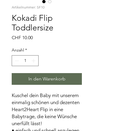
Artikelnummer: SF10
Kokadi Flip
Toddlersize
Preis
CHF 10.00
Anzahl
*
In den Warenkorb
Kuschel dein Baby mit unserem
einmalig schönen und dezenten
Heart2Heart Flip in eine
Babytrage, die keine Wünsche
unerfüllt lässt!
• einfach und schnell anzulegen