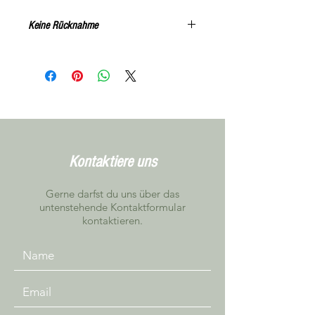
Keine Rücknahme
Alle Artikel können, nach
Vereinbarung, unverbindlich in
Niederbipp getestet werden
Kontaktiere uns
Gerne darfst du uns über das
untenstehende Kontaktformular
kontaktieren.