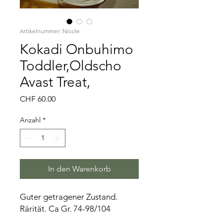
Artikelnummer: Nicole
Kokadi Onbuhimo
Toddler,Oldscho
Avast Treat,
Preis
CHF 60.00
Anzahl
*
In den Warenkorb
Guter getragener Zustand.
Rärität. Ca Gr. 74-98/104