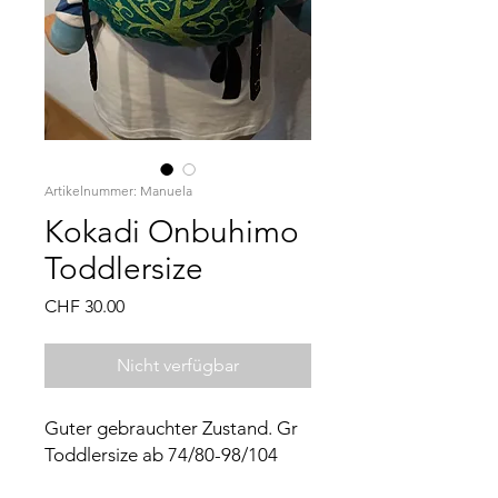
Artikelnummer: Manuela
Kokadi Onbuhimo
Toddlersize
Preis
CHF 30.00
Nicht verfügbar
Guter gebrauchter Zustand. Gr
Toddlersize ab 74/80-98/104