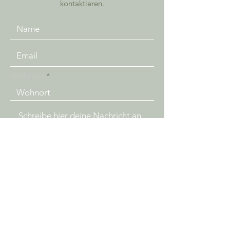
kontaktieren.
Wohnort
Senden