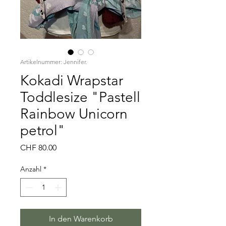
Artikelnummer: Jennifer.
Kokadi Wrapstar
Toddlesize "Pastell
Rainbow Unicorn
petrol"
Preis
CHF 80.00
Anzahl
*
In den Warenkorb