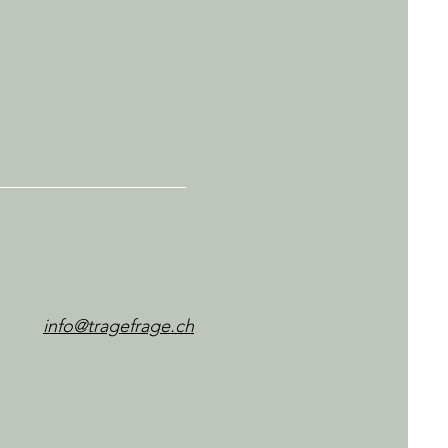
info@tragefrage.ch