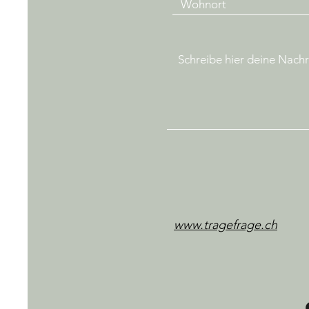
www.tragefrage.ch