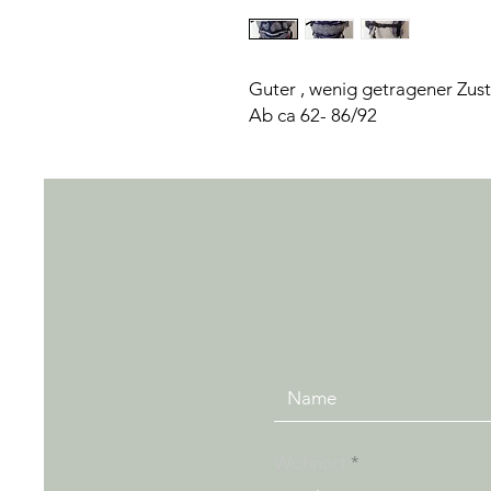
Guter , wenig getragener Zus
Ab ca 62- 86/92
Wohnort