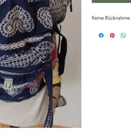
Keine Rücknahme
Alle Artikel können,
getestet werden