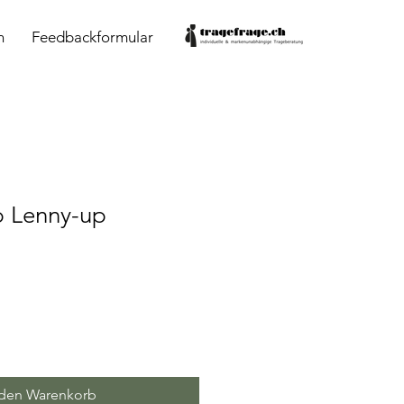
n
Feedbackformular
 Lenny-up
 den Warenkorb