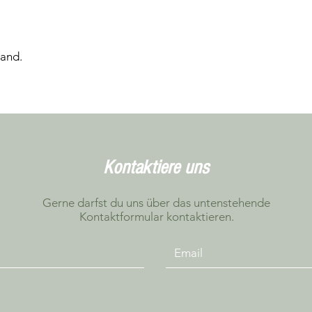
tand.
Kontaktiere uns
Gerne darfst du uns über das untenstehende
Kontaktformular kontaktieren.