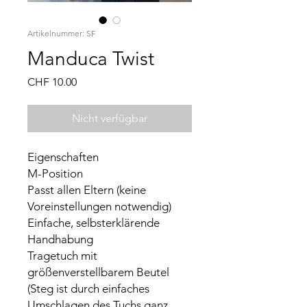
Artikelnummer: SF
Manduca Twist
Preis
CHF 10.00
Nicht verfügbar
Eigenschaften
M-Position
Passt allen Eltern (keine
Voreinstellungen notwendig)
Einfache, selbsterklärende
Handhabung
Tragetuch mit
größenverstellbarem Beutel
(Steg ist durch einfaches
Umschlagen des Tuchs ganz