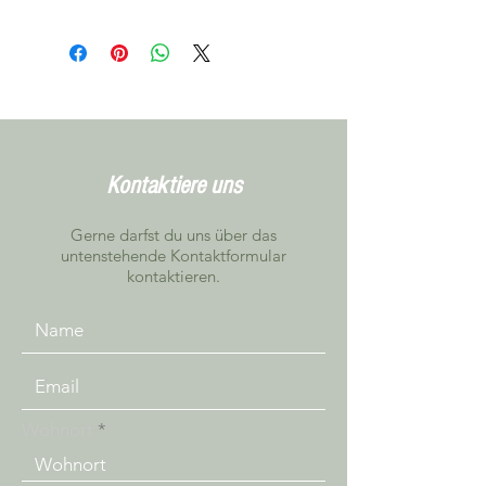
Kontaktiere uns
Gerne darfst du uns über das
untenstehende Kontaktformular
kontaktieren.
Wohnort