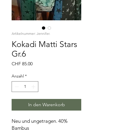
Artikelnummer: Jennifer.
Kokadi Matti Stars
Gr.6
Preis
CHF 85.00
Anzahl
*
In den Warenkorb
Neu und ungetragen. 40%
Bambus