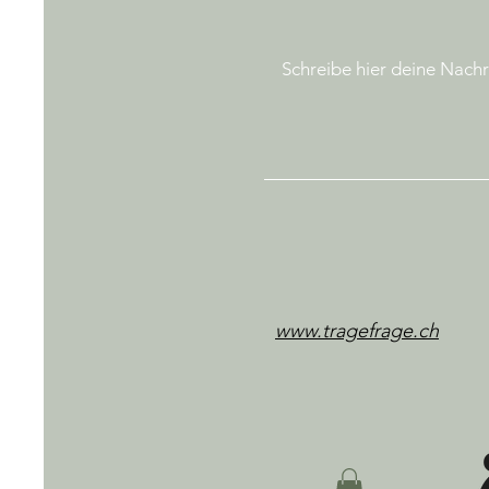
www.tragefrage.ch