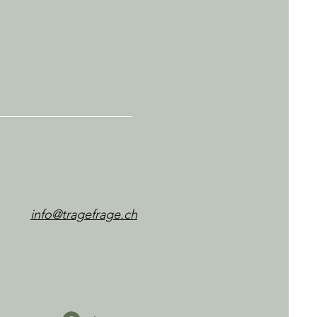
info@tragefrage.ch