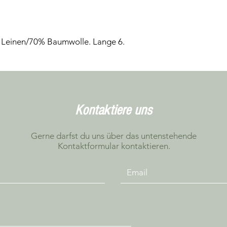
 Leinen/70% Baumwolle. Lange 6.
Kontaktiere uns
Gerne darfst du uns über das untenstehende
Kontaktformular kontaktieren.