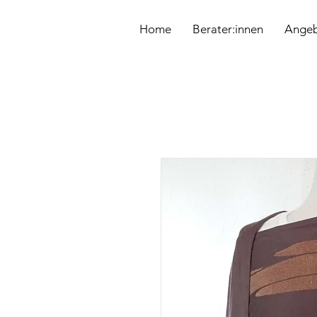
&
Home
Berater:innen
Ange