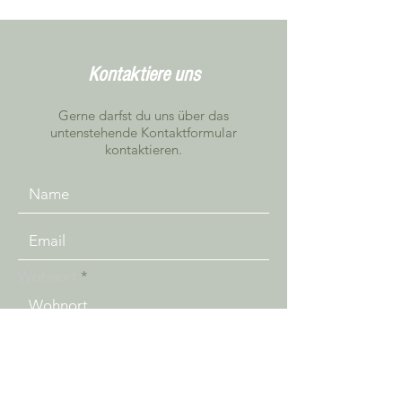
Kontaktiere uns
Gerne darfst du uns über das
untenstehende Kontaktformular
kontaktieren.
Wohnort