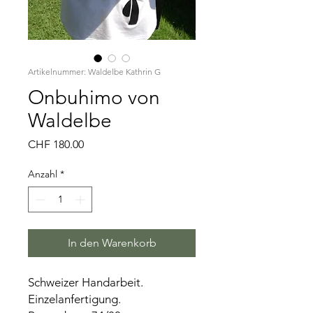
Artikelnummer: Waldelbe Kathrin G
Onbuhimo von
Waldelbe
Preis
CHF 180.00
Anzahl
*
In den Warenkorb
Schweizer Handarbeit.
Einzelanfertigung.