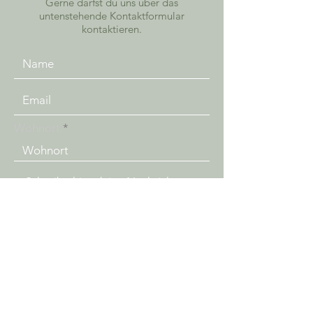
Gerne darfst du uns über das
untenstehende Kontaktformular
kontaktieren.
Wohnort
Senden