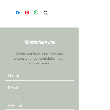
Dies ist eine Testtragehilfe, bei der
sich der Preis um die Miete pro
Woche handelt.
Kontaktiere uns
Gerne darfst du uns über das
untenstehende Kontaktformular
kontaktieren.
Wohnort