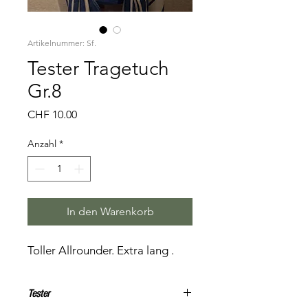
Artikelnummer: Sf.
Tester Tragetuch
Gr.8
Preis
CHF 10.00
Anzahl
*
In den Warenkorb
Toller Allrounder. Extra lang .
Tester