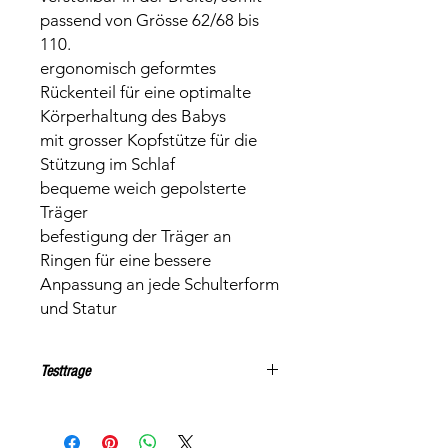
passend von Grösse 62/68 bis
110.
ergonomisch geformtes
Rückenteil für eine optimalte
Körperhaltung des Babys
mit grosser Kopfstütze für die
Stützung im Schlaf
bequeme weich gepolsterte
Träger
befestigung der Träger an
Ringen für eine bessere
Anpassung an jede Schulterform
und Statur
Testtrage
Der Preis versteht sich für die Miete
pro Woche. Falls Du für längere Zeit