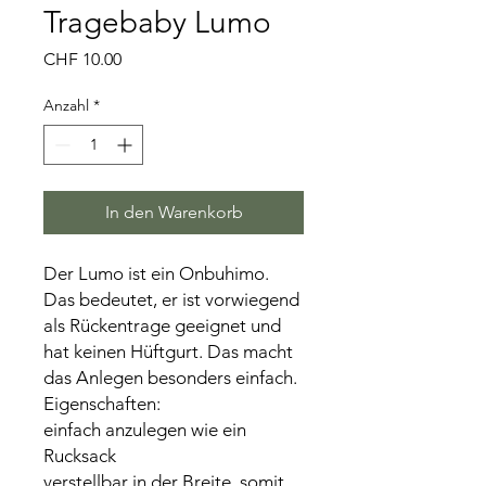
Tragebaby Lumo
Preis
CHF 10.00
Anzahl
*
In den Warenkorb
Der Lumo ist ein Onbuhimo.
Das bedeutet, er ist vorwiegend
als Rückentrage geeignet und
hat keinen Hüftgurt. Das macht
das Anlegen besonders einfach.
Eigenschaften:
einfach anzulegen wie ein
Rucksack
verstellbar in der Breite, somit