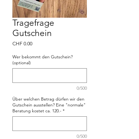
Tragefrage
Gutschein
Preis
CHF 0.00
Wer bekommt den Gutschein?
(optional)
0/500
Über welchen Betrag dürfen wir den
Gutschein ausstellen? Eine "normale"
Beratung kostet ca. 120.-
*
0/500