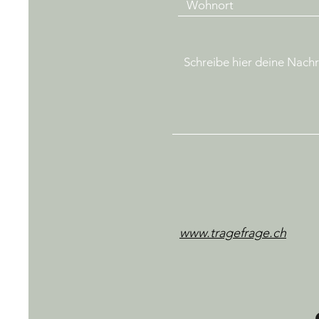
www.tragefrage.ch