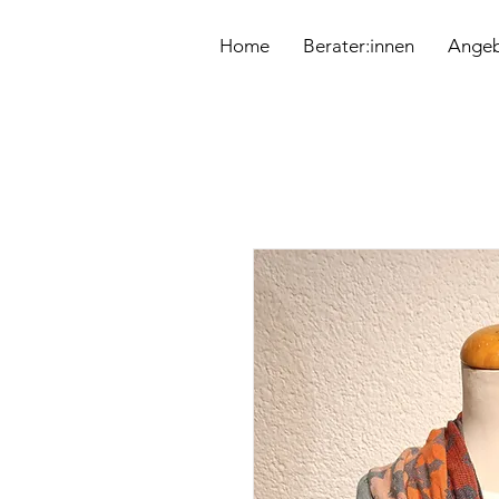
&
Home
Berater:innen
Ange