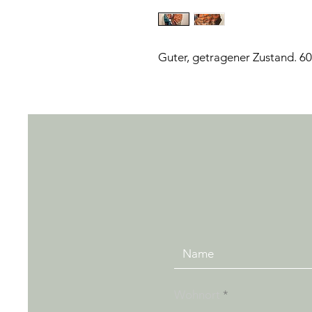
Guter, getragener Zustand. 
Wohnort