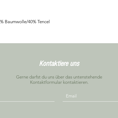
60% Baumwolle/40% Tencel
Kontaktiere uns
Gerne darfst du uns über das untenstehende
Kontaktformular kontaktieren.