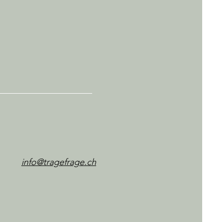
info@tragefrage.ch