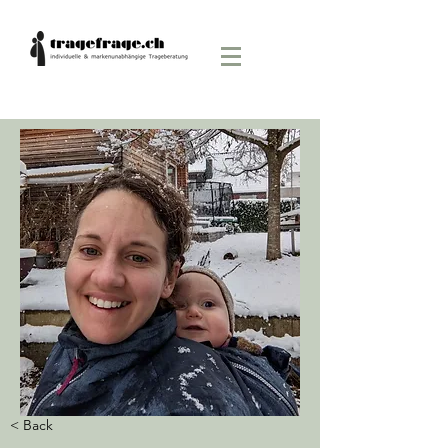
< Back