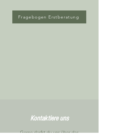
Fragebogen Erstberatung
Kontaktiere uns
Gerne darfst du uns über das