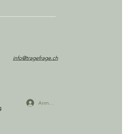
info@tragefrage.ch
Anmelden