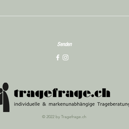
Senden
© 2022 by Tragefrage.ch