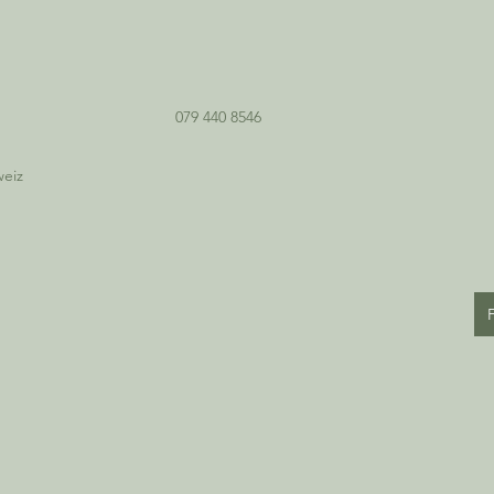
079 440 8546
weiz