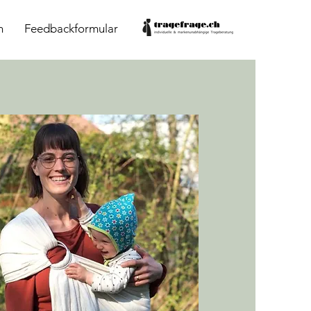
n
Feedbackformular