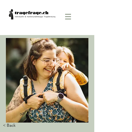
< Back