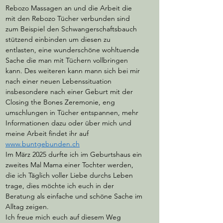
Rebozo Massagen an und die Arbeit die 
mit den Rebozo Tücher verbunden sind 
zum Beispiel den Schwangerschaftsbauch 
stützend einbinden um diesen zu 
entlasten, eine wunderschöne wohltuende 
Sache die man mit Tüchern vollbringen 
kann. Des weiteren kann mann sich bei mir 
nach einer neuen Lebenssituation 
insbesondere nach einer Geburt mit der 
Closing the Bones Zeremonie, eng 
umschlungen in Tücher entspannen, mehr 
Informationen dazu oder über mich und 
meine Arbeit findet ihr auf 
www.buntgebunden.ch
Im März 2025 durfte ich im Geburtshaus ein 
zweites Mal Mama einer Tochter werden, 
die ich Täglich voller Liebe durchs Leben 
trage, dies möchte ich euch in der 
Beratung als einfache und schöne Sache im 
Alltag zeigen.
Ich freue mich euch auf diesem Weg 