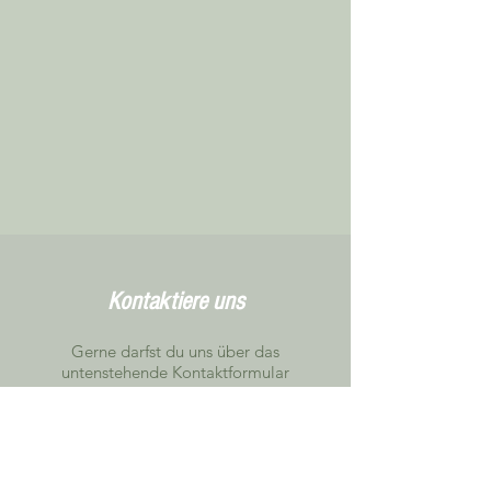
Kontaktiere uns
Gerne darfst du uns über das
untenstehende Kontaktformular
kontaktieren.