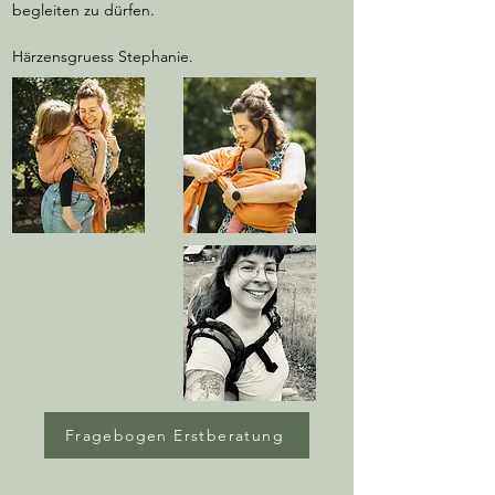
begleiten zu dürfen.
Härzensgruess Stephanie.
Fragebogen Erstberatung