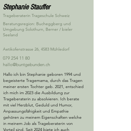
Stephanie Stauffer
Trageberaterin Trageschule Schweiz
Beratungsregion: Bucheggberg und
Umgebung Solothurn, Berner / bieler
Seeland
Aetikofenstrasse 26, 4583 Mühledorf
079 254 11 80
hallo@buntgebunden.ch
Hallo ich bin Stephanie geboren 1994 und 
begeisterte Tragemama, durch das Tragen 
meiner ersten Tochter geb. 2021, entschied 
ich mich im 2023 die Ausbildung zur 
Trageberaterin zu absolvieren. Ich berate 
mit viel Herzblut, Geduld und Humor, 
Anpassungsfähigkeit und Empathie 
gehören zu meinem Eigenschaften welche 
in meinem Job als Trageberaterin von 
Vorteil sind. Seit 2024 biete ich auch 